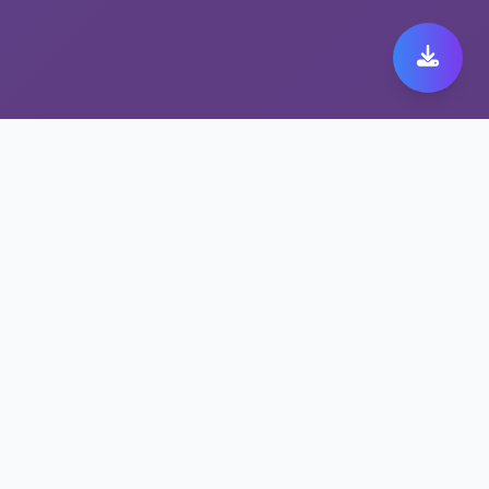
无限流量加速器让快橙
ios更快更安全
快橙ios全天候技术支持